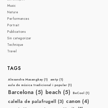
Music
Nature
Performances
Portrait
Publications
Sin categorizar
Technique
Travel
TAGS
Alexandra Masangkay
(1)
amtp
(1)
aula de música tradicional i popular
(1)
Barcelona
(5)
beach
(5)
BeCool
(1)
canon
(4)
calella de palafrugell
(3)