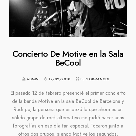
Concierto De Motive en la Sala
BeCool
ADMIN
12/02/2010
PERFORMANCES
El pasado 12 de febrero presencié el primer concierto
de la banda Motive en la sala BeCool de Barcelona y
Rodrigo, la persona que empezó lo que ahora es un
sólido grupo de rock alternativo me pidió hacer unas
fotografías en ese día tan especial. Tocaron junto a
otros dos grupos, siendo Motive los segundos,