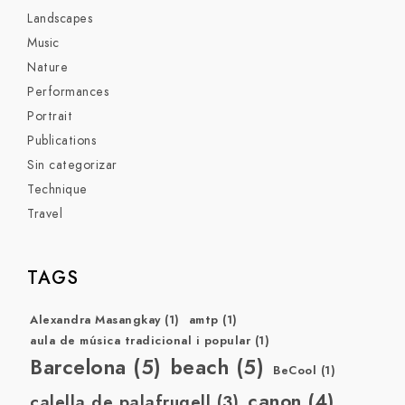
Landscapes
Music
Nature
Performances
Portrait
Publications
Sin categorizar
Technique
Travel
TAGS
Alexandra Masangkay
(1)
amtp
(1)
aula de música tradicional i popular
(1)
Barcelona
(5)
beach
(5)
BeCool
(1)
canon
(4)
calella de palafrugell
(3)