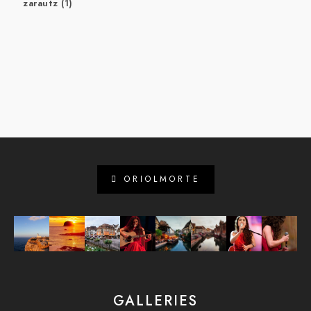
zarautz
(1)
ORIOLMORTE
GALLERIES