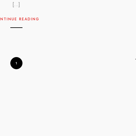
[…]
NTINUE READING
1