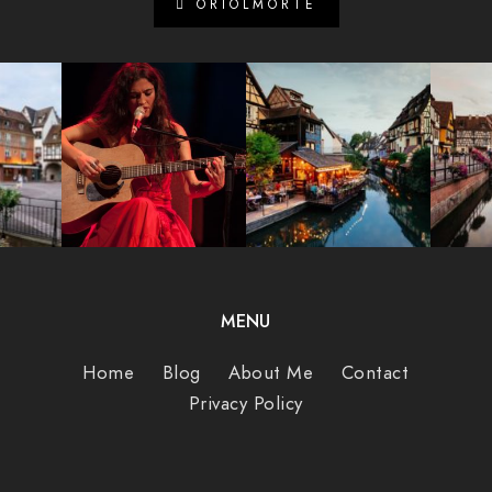
ORIOLMORTE
MENU
Home
Blog
About Me
Contact
Privacy Policy