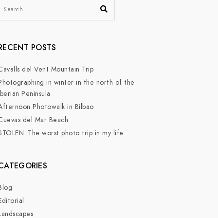
RECENT POSTS
Cavalls del Vent Mountain Trip
Photographing in winter in the north of the
Iberian Peninsula
Afternoon Photowalk in Bilbao
Cuevas del Mar Beach
STOLEN. The worst photo trip in my life
CATEGORIES
Blog
Editorial
Landscapes