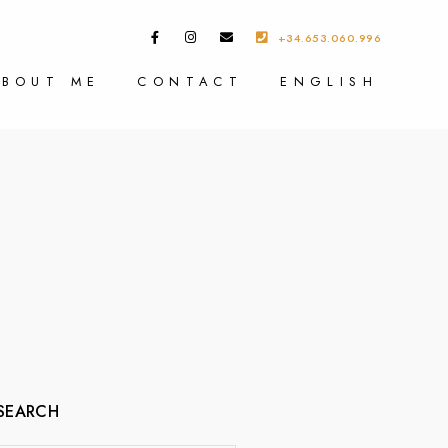
+34.653.060.996
ABOUT ME
CONTACT
ENGLISH
SEARCH