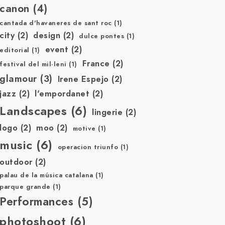
canon
(4)
cantada d'havaneres de sant roc
(1)
city
(2)
design
(2)
dulce pontes
(1)
event
(2)
editorial
(1)
France
(2)
festival del mil·leni
(1)
glamour
(3)
Irene Espejo
(2)
jazz
(2)
l'empordanet
(2)
Landscapes
(6)
lingerie
(2)
logo
(2)
moo
(2)
motive
(1)
music
(6)
operacion triunfo
(1)
outdoor
(2)
palau de la música catalana
(1)
parque grande
(1)
Performances
(5)
photoshoot
(6)