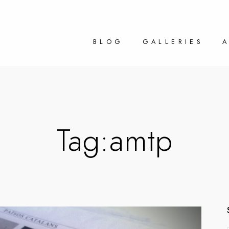
BLOG
GALLERIES
Tag:
amtp