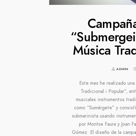
Campaña
“Submergeix
Música Trad
ADMIN
Este mes he realizado una 
Tradicional i Popular”, e
musicales instrumentos tradi
como “Sumérgete” y consistía
submarinista usando instrumen
por Montse Faura y Joan Fa
Gómez. El diseño de la campañ