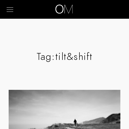
Tag:
tilt&shift