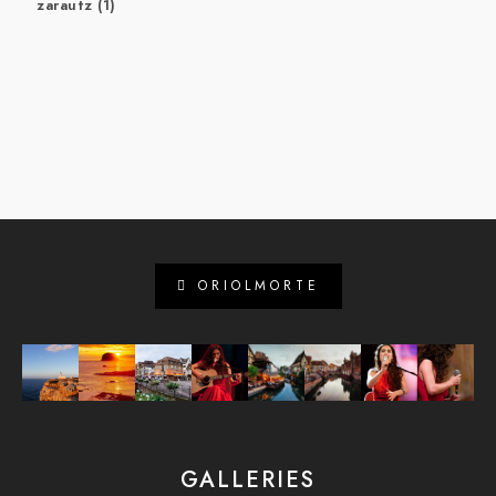
zarautz
(1)
ORIOLMORTE
GALLERIES