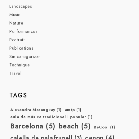
Landscapes
Music
Nature
Performances
Portrait
Publications
Sin categorizar
Technique
Travel
TAGS
Alexandra Masangkay
(1)
amtp
(1)
aula de música tradicional i popular
(1)
Barcelona
(5)
beach
(5)
BeCool
(1)
canon
(4)
calella de palafrugell
(3)