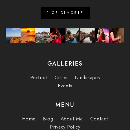
ORIOLMORTE
GALLERIES
Portrait
Cities
Landscapes
Events
MENU
Home
Blog
About Me
Contact
Privacy Policy