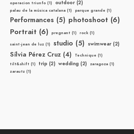
outdoor
(2)
operacion triunfo
(1)
palau de la música catalana
(1)
parque grande
(1)
photoshoot
(6)
Performances
(5)
Portrait
(6)
pregnant
(1)
rock
(1)
studio
(5)
swimwear
(2)
saint-jean de luz
(1)
Sílvia Pérez Cruz
(4)
Technique
(1)
trip
(2)
wedding
(2)
tilt&shift
(1)
zaragoza
(1)
zarautz
(1)