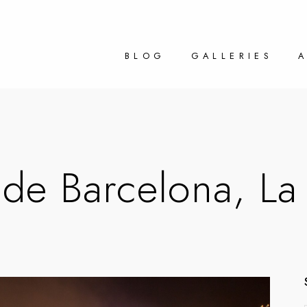
BLOG
GALLERIES
 de Barcelona, L