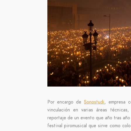
Por encargo de
Sonostudi
, empresa c
vinculación en varias áreas técnicas
reportaje de un evento que año tras año
festival piromusical que sirve como col