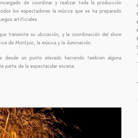
cargado de coordinar y realizar toda la producción
 todos los espectadores la música que se ha preparado
egos artificiales.
que transmite su ubicación, y la coordinación del show
ica de Montjuïc, la música y la iluminación.
e desde un punto elevado haciendo tambien alguna
a parte de la espectacular escena.