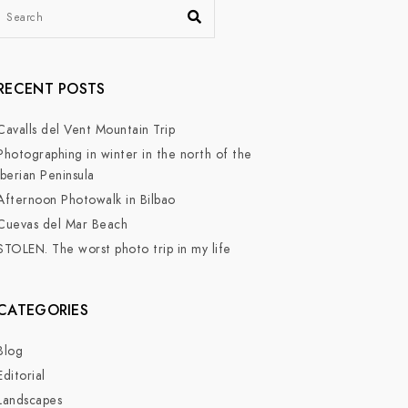
RECENT POSTS
Cavalls del Vent Mountain Trip
Photographing in winter in the north of the
Iberian Peninsula
Afternoon Photowalk in Bilbao
Cuevas del Mar Beach
STOLEN. The worst photo trip in my life
CATEGORIES
Blog
Editorial
Landscapes