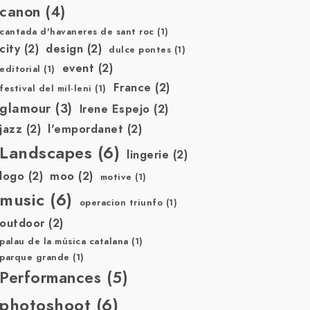
canon
(4)
cantada d'havaneres de sant roc
(1)
city
(2)
design
(2)
dulce pontes
(1)
event
(2)
editorial
(1)
France
(2)
festival del mil·leni
(1)
glamour
(3)
Irene Espejo
(2)
jazz
(2)
l'empordanet
(2)
Landscapes
(6)
lingerie
(2)
logo
(2)
moo
(2)
motive
(1)
music
(6)
operacion triunfo
(1)
outdoor
(2)
palau de la música catalana
(1)
parque grande
(1)
Performances
(5)
photoshoot
(6)