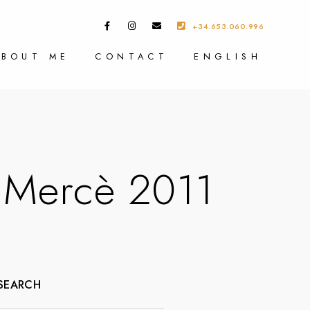
+34.653.060.996
ABOUT ME
CONTACT
ENGLISH
a Mercè 2011
SEARCH