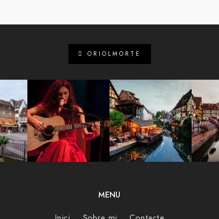
ORIOLMORTE
MENU
Inici
Sobre mi
Contacte