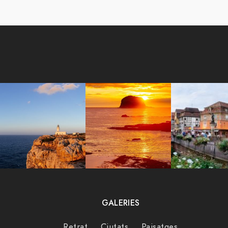
GALERIES
Retrat
Ciutats
Paisatges