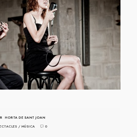
R
HORTA DE SANT JOAN
ECTACLES
/
MÚSICA
0