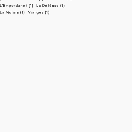
L'Empordanet
(1)
La Défénse
(1)
La Molina
(1)
Viatges
(1)