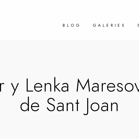
BLOG
GALERIES
 y Lenka Mareso
de Sant Joan