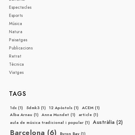
Espectacles
Esports
Música
Natura
Paisatges
Publicacions
Retrat
Tècnica
Viatges
TAGS
1dx
(1)
5dmk3
(1)
12 Apòstols
(1)
ACEM
(1)
Alba Arnau
(1)
Anna Mundet
(1)
article
(1)
Austràlia
(2)
aula de música tradicional i popular
(1)
Barcelona
(6)
Byron Bay
(1)