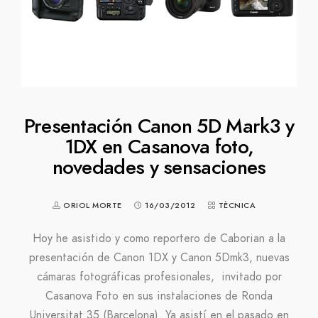
Presentación Canon 5D Mark3 y
1DX en Casanova foto,
novedades y sensaciones
ORIOL MORTE
16/03/2012
TÈCNICA
Hoy he asistido y como reportero de Caborian a la
presentación de Canon 1DX y Canon 5Dmk3, nuevas
cámaras fotográficas profesionales, invitado por
Casanova Foto en sus instalaciones de Ronda
Universitat 35 (Barcelona). Ya asistí en el pasado en