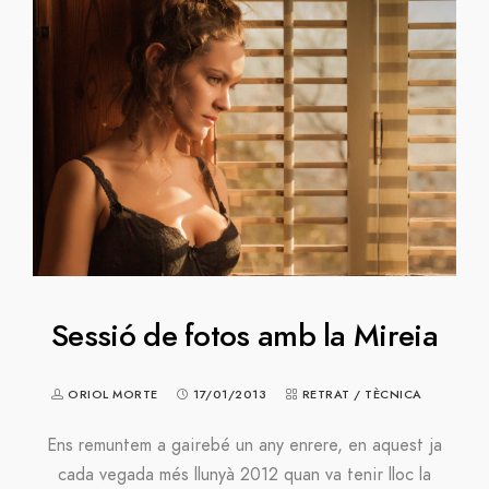
Sessió de fotos amb la Mireia
ORIOL MORTE
17/01/2013
RETRAT
/
TÈCNICA
Ens remuntem a gairebé un any enrere, en aquest ja
cada vegada més llunyà 2012 quan va tenir lloc la