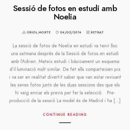
Sessió de fotos en estudi amb
Noelia
ORIOL MORTE
04/05/2014
RETRAT
La sessió de fotos de Noelia en estudi va tenir lloc
una setmana després de la Sessió de fotos en estudi
amb l’Adrien. Mateix estudi i bàsicament un esquema
d’il·luminació molt similar. De fet ells comparteixen pis
i va ser en realitat divertit saber que van estar revisant
les seves fotos junts de les dues sessions des que els
hi vaig enviar els previs per fer la selecció. Pre-
producció de la sessió La model és de Madrid i ha […]
CONTINUE READING