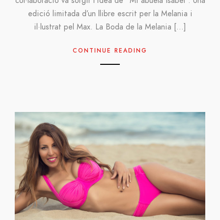
col·laboració va sorgir l’idea de “Mi abuela Isabel”. Una
edició limitada d’un llibre escrit per la Melania i
il·lustrat pel Max. La Boda de la Melania […]
CONTINUE READING