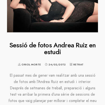
Sessió de fotos Andrea Ruiz en
estudi
ORIOL MORTE
24/02/2012
RETRAT
El passat mes de gener vam realitzar amb una sessió
de fotos amb l’Andrea Ruiz en estudi i interior.
Després de setmanes de treball, preparació i alguns
test va arribar la primera d’una sèrie de sessions de
fotos que vaig planejar per millorar i completar el meu