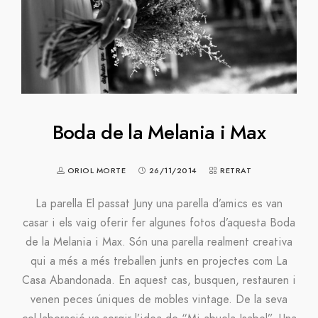
Boda de la Melania i Max
ORIOL MORTE
26/11/2014
RETRAT
La parella El passat Juny una parella d’amics es van
casar i els vaig oferir fer algunes fotos d’aquesta Boda
de la Melania i Max. Són una parella realment creativa
qui a més a més treballen junts en projectes com La
Casa Abandonada. En aquest cas, busquen, restauren i
venen peces úniques de mobles vintage. De la seva