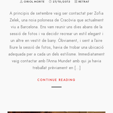
ORIOL MORTE
27/10/2013
RETRAT
A principis de setembre vaig ser contactat per Zofia
Zelek, una noia polonesa de Cracòvia que actualment
viu a Barcelona. Ens vam reunir uns dies abans de la
sessió de fotos i va decidir recrear un estil elegant i
un altre en vestit de bany. Òbviament, i sent a l’aire
lliure la sessió de fotos, havia de trobar una ubicació
adequada per a cada un dels estilisme. Immediatament
vaig contactar amb l’Anna Mundet amb qui ja havia
treballat prèviament en […]
CONTINUE READING