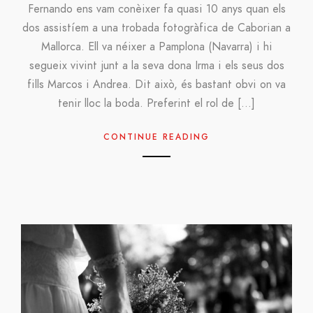
Fernando ens vam conèixer fa quasi 10 anys quan els
dos assistíem a una trobada fotogràfica de Caborian a
Mallorca. Ell va néixer a Pamplona (Navarra) i hi
segueix vivint junt a la seva dona Irma i els seus dos
fills Marcos i Andrea. Dit això, és bastant obvi on va
tenir lloc la boda. Preferint el rol de […]
CONTINUE READING