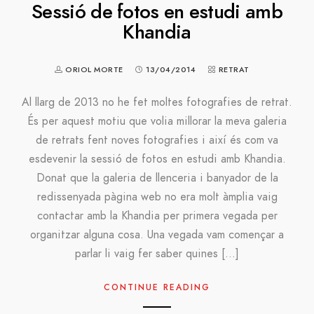
Sessió de fotos en estudi amb
Khandia
ORIOL MORTE
13/04/2014
RETRAT
Al llarg de 2013 no he fet moltes fotografies de retrat.
És per aquest motiu que volia millorar la meva galeria
de retrats fent noves fotografies i així és com va
esdevenir la sessió de fotos en estudi amb Khandia.
Donat que la galeria de llenceria i banyador de la
redissenyada pàgina web no era molt àmplia vaig
contactar amb la Khandia per primera vegada per
organitzar alguna cosa. Una vegada vam començar a
parlar li vaig fer saber quines […]
CONTINUE READING