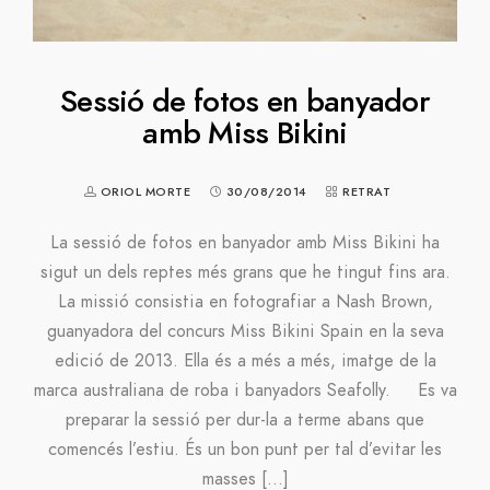
Sessió de fotos en banyador
amb Miss Bikini
ORIOL MORTE
30/08/2014
RETRAT
La sessió de fotos en banyador amb Miss Bikini ha
sigut un dels reptes més grans que he tingut fins ara.
La missió consistia en fotografiar a Nash Brown,
guanyadora del concurs Miss Bikini Spain en la seva
edició de 2013. Ella és a més a més, imatge de la
marca australiana de roba i banyadors Seafolly. Es va
preparar la sessió per dur-la a terme abans que
comencés l’estiu. És un bon punt per tal d’evitar les
masses […]