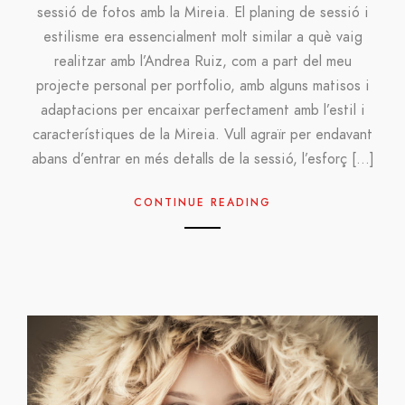
sessió de fotos amb la Mireia. El planing de sessió i
estilisme era essencialment molt similar a què vaig
realitzar amb l’Andrea Ruiz, com a part del meu
projecte personal per portfolio, amb alguns matisos i
adaptacions per encaixar perfectament amb l’estil i
característiques de la Mireia. Vull agraïr per endavant
abans d’entrar en més detalls de la sessió, l’esforç […]
CONTINUE READING