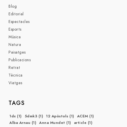
Blog
Editorial
Espectacles
Esports
Música
Natura
Paisatges
Publicacions
Retrat
Tècnica
Viatges
TAGS
1dx
(1)
5dmk3
(1)
12 Apòstols
(1)
ACEM
(1)
Alba Arnau
(1)
Anna Mundet
(1)
article
(1)