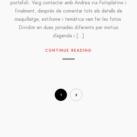
portafoli. Vaig contactar amb Andrea via Fotoplatino i
finalment, després de comentar tots els detalls de
maquillatge, estilisme i temàtica vam fer les fotos.
Dividim en dues jornades diferents per motius
d’agenda i […]
CONTINUE READING
1
2