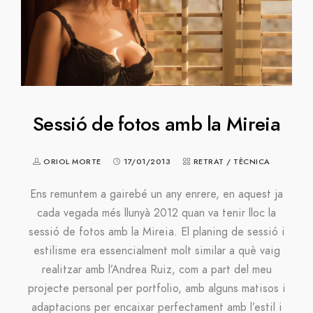
Sessió de fotos amb la Mireia
ORIOL MORTE
17/01/2013
RETRAT
/
TÈCNICA
Ens remuntem a gairebé un any enrere, en aquest ja
cada vegada més llunyà 2012 quan va tenir lloc la
sessió de fotos amb la Mireia. El planing de sessió i
estilisme era essencialment molt similar a què vaig
realitzar amb l’Andrea Ruiz, com a part del meu
projecte personal per portfolio, amb alguns matisos i
adaptacions per encaixar perfectament amb l’estil i