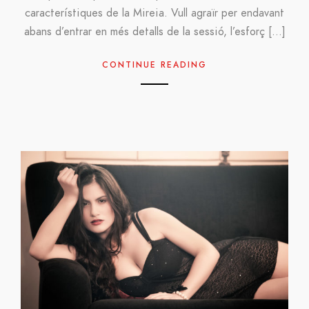
característiques de la Mireia. Vull agraïr per endavant
abans d’entrar en més detalls de la sessió, l’esforç […]
CONTINUE READING