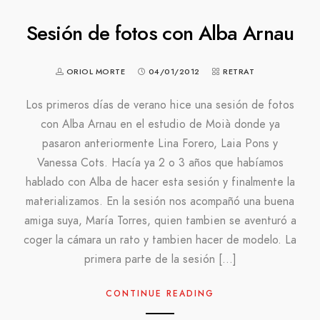
Sesión de fotos con Alba Arnau
ORIOL MORTE
04/01/2012
RETRAT
Los primeros días de verano hice una sesión de fotos
con Alba Arnau en el estudio de Moià donde ya
pasaron anteriormente Lina Forero, Laia Pons y
Vanessa Cots. Hacía ya 2 o 3 años que habíamos
hablado con Alba de hacer esta sesión y finalmente la
materializamos. En la sesión nos acompañó una buena
amiga suya, María Torres, quien tambien se aventuró a
coger la cámara un rato y tambien hacer de modelo. La
primera parte de la sesión […]
CONTINUE READING