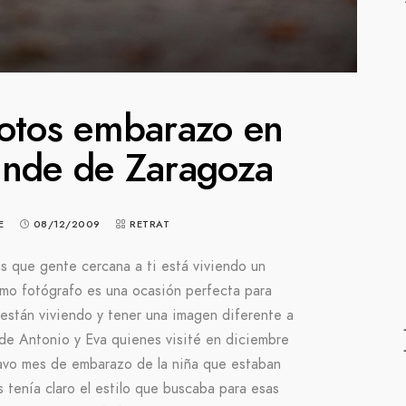
fotos embarazo en
ande de Zaragoza
E
08/12/2009
RETRAT
s que gente cercana a ti está viviendo un
mo fotógrafo es una ocasión perfecta para
están viviendo y tener una imagen diferente a
o de Antonio y Eva quienes visité en diciembre
tavo mes de embarazo de la niña que estaban
 tenía claro el estilo que buscaba para esas