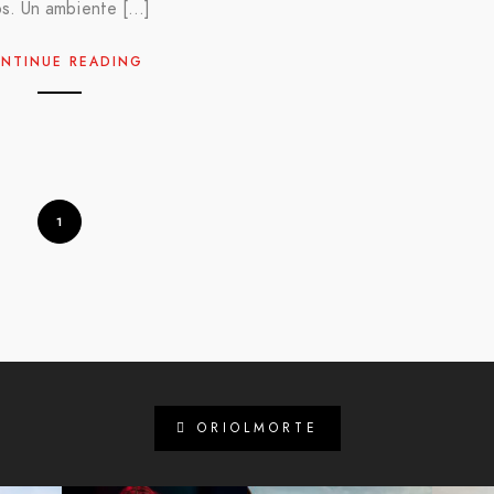
os. Un ambiente […]
NTINUE READING
1
ORIOLMORTE