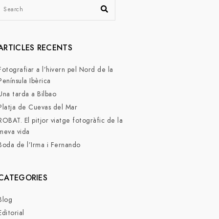
ARTICLES RECENTS
Fotografiar a l’hivern pel Nord de la
Península Ibèrica
Una tarda a Bilbao
Platja de Cuevas del Mar
ROBAT. El pitjor viatge fotogràfic de la
meva vida
Boda de l’Irma i Fernando
CATEGORIES
Blog
Editorial