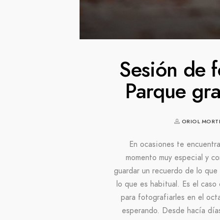
Sesión de 
Parque gr
ORIOL MORT
En ocasiones te encuentra
momento muy especial y co
guardar un recuerdo de lo que 
lo que es habitual. Es el cas
para fotografiarles en el oc
esperando. Desde hacía días