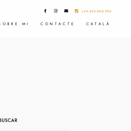
+34.653.060.996
SOBRE MI
CONTACTE
CATALÀ
BUSCAR