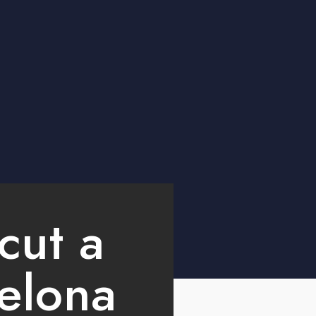
cut a
elona