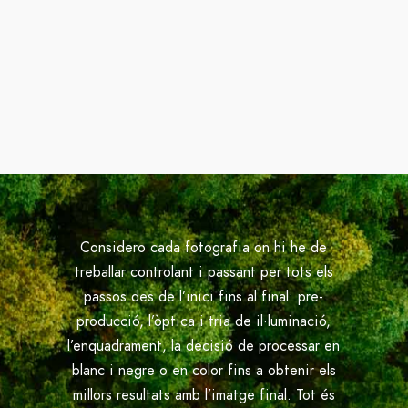
Considero cada fotografia on hi he de
treballar controlant i passant per tots els
passos des de l’inici fins al final: pre-
producció, l’òptica i tria de il·luminació,
l’enquadrament, la decisió de processar en
blanc i negre o en color fins a obtenir els
millors resultats amb l’imatge final. Tot és