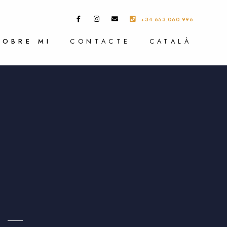
+34.653.060.996
SOBRE MI
CONTACTE
CATALÀ