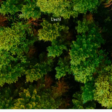
L’estil