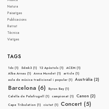
Natura
Paisatges
Publicacions
Retrat
Tècnica
Viatges
TAGS
1dx
(1)
5dmk3
(1)
12 Apòstols
(1)
ACEM
(1)
Alba Arnau
(1)
Anna Mundet
(1)
article
(1)
Austràlia
(2)
aula de música tradicional i popular
(1)
Barcelona
(6)
Byron Bay
(1)
Canon
(2)
Calella de Palafrugell
(1)
campionat
(1)
Concert
(5)
Cape Tribulation
(1)
ciutat
(1)