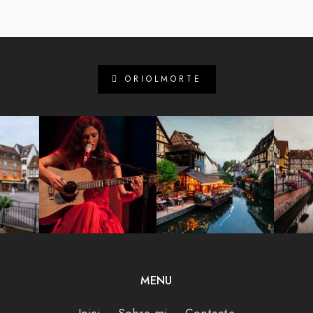
ORIOLMORTE
MENU