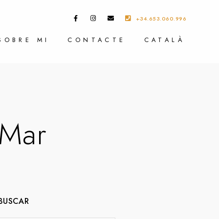
+34.653.060.996
SOBRE MI
CONTACTE
CATALÀ
 Mar
BUSCAR