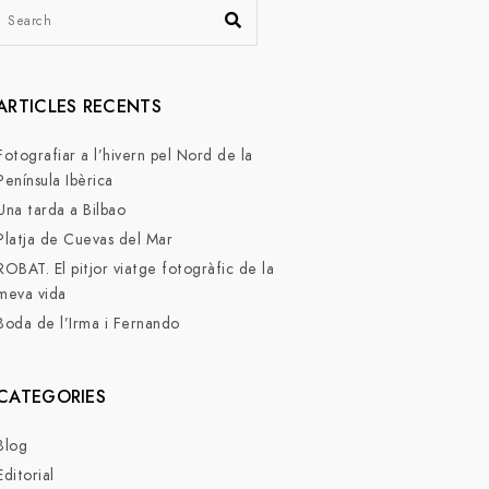
ARTICLES RECENTS
Fotografiar a l’hivern pel Nord de la
Península Ibèrica
Una tarda a Bilbao
Platja de Cuevas del Mar
ROBAT. El pitjor viatge fotogràfic de la
meva vida
Boda de l’Irma i Fernando
CATEGORIES
Blog
Editorial