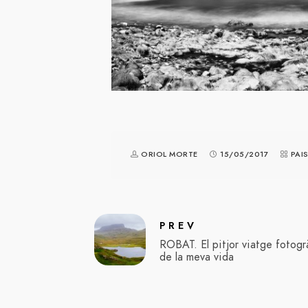
ORIOL MORTE
15/05/2017
PAI
PREV
ROBAT. El pitjor viatge fotogr
de la meva vida