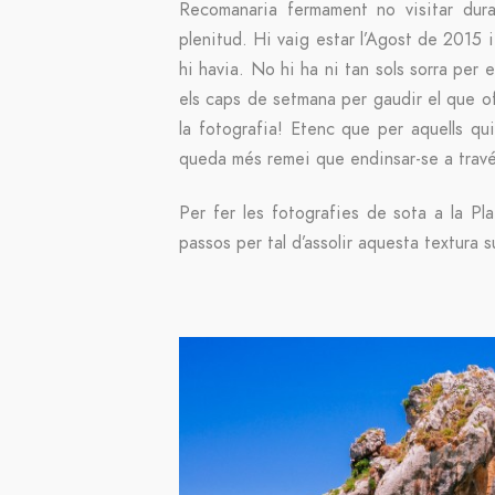
Recomanaria fermament no visitar duran
plenitud. Hi vaig estar l’Agost de 2015 
hi havia. No hi ha ni tan sols sorra per e
els caps de setmana per gaudir el que o
la fotografia! Etenc que per aquells qu
queda més remei que endinsar-se a través
Per fer les fotografies de sota a la P
passos per tal d’assolir aquesta textura 