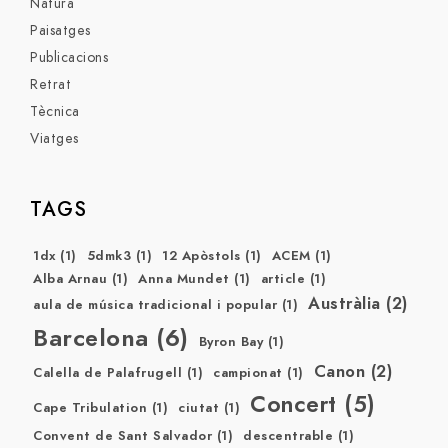
Natura
Paisatges
Publicacions
Retrat
Tècnica
Viatges
TAGS
1dx
(1)
5dmk3
(1)
12 Apòstols
(1)
ACEM
(1)
Alba Arnau
(1)
Anna Mundet
(1)
article
(1)
Austràlia
(2)
aula de música tradicional i popular
(1)
Barcelona
(6)
Byron Bay
(1)
Canon
(2)
Calella de Palafrugell
(1)
campionat
(1)
Concert
(5)
Cape Tribulation
(1)
ciutat
(1)
Convent de Sant Salvador
(1)
descentrable
(1)