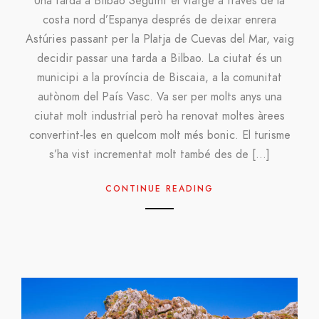
Una tarda a Bilbao Seguint el viatge a través de la
costa nord d’Espanya després de deixar enrera
Astúries passant per la Platja de Cuevas del Mar, vaig
decidir passar una tarda a Bilbao. La ciutat és un
municipi a la província de Biscaia, a la comunitat
autònom del País Vasc. Va ser per molts anys una
ciutat molt industrial però ha renovat moltes àrees
convertint-les en quelcom molt més bonic. El turisme
s’ha vist incrementat molt també des de […]
CONTINUE READING