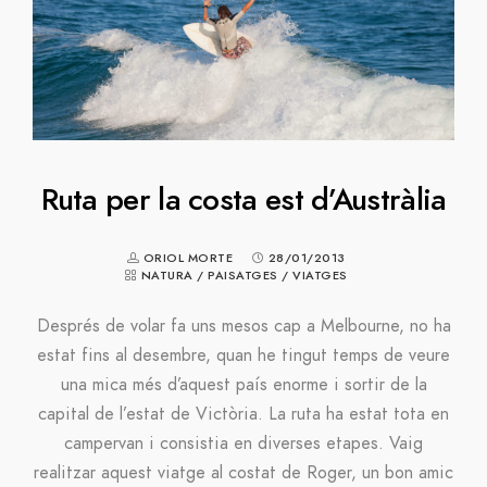
Ruta per la costa est d’Austràlia
ORIOL MORTE
28/01/2013
NATURA
/
PAISATGES
/
VIATGES
Després de volar fa uns mesos cap a Melbourne, no ha
estat fins al desembre, quan he tingut temps de veure
una mica més d’aquest país enorme i sortir de la
capital de l’estat de Victòria. La ruta ha estat tota en
campervan i consistia en diverses etapes. Vaig
realitzar aquest viatge al costat de Roger, un bon amic