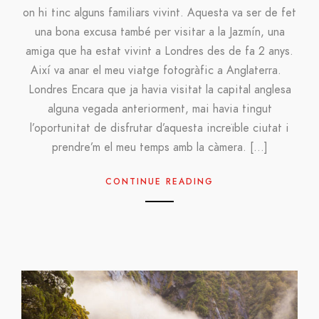
on hi tinc alguns familiars vivint. Aquesta va ser de fet
una bona excusa també per visitar a la Jazmín, una
amiga que ha estat vivint a Londres des de fa 2 anys.
Així va anar el meu viatge fotogràfic a Anglaterra.
Londres Encara que ja havia visitat la capital anglesa
alguna vegada anteriorment, mai havia tingut
l’oportunitat de disfrutar d’aquesta increïble ciutat i
prendre’m el meu temps amb la càmera. […]
CONTINUE READING