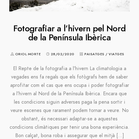
Fotografiar a l’hivern pel Nord
de la Península Ibèrica
ORIOL MORTE
28/02/2020
PAISATGES
/
VIATGES
El Repte de la fotografia a l’hivern La climatologia a
vegades ens fa regals que els fotògrafs hem de saber
aprofitar com el cas que ens ocupa i poder fotografiar
a l’hivern al Nord de la Península Ibèrica. Encara que
les condicions siguin adverses paga la pena sortir i
veure escenes que rarament podem tornar a veure. No
obstant, és necessari adaptar-se a aquestes
condicions climàtiques per tenir una bona experiència.
Bon calçat, bona roba i assegurar que el mitjà […]