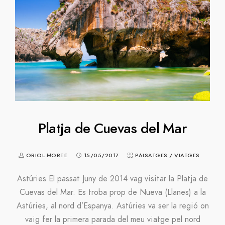
Platja de Cuevas del Mar
ORIOL MORTE
15/05/2017
PAISATGES
/
VIATGES
Astúries El passat Juny de 2014 vag visitar la Platja de
Cuevas del Mar. Es troba prop de Nueva (Llanes) a la
Astúries, al nord d’Espanya. Astúries va ser la regió on
vaig fer la primera parada del meu viatge pel nord