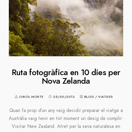
Ruta fotogràfica en 10 dies per
Nova Zelanda
ORIOL MORTE
25/05/2013
BLOG
/
VIATGES
Quan fa prop d’un any vaig decidir preparar el viatge a
Austràlia vaig tenir en tot moment un desig de complir:
Visitar New Zealand. Atret per la seva naturalesa en