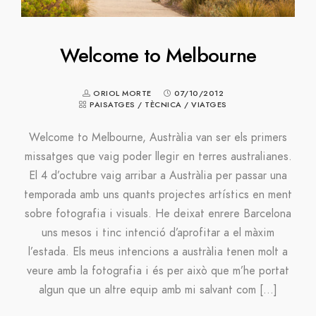
Welcome to Melbourne
ORIOL MORTE
07/10/2012
PAISATGES
/
TÈCNICA
/
VIATGES
Welcome to Melbourne, Austràlia van ser els primers
missatges que vaig poder llegir en terres australianes.
El 4 d’octubre vaig arribar a Austràlia per passar una
temporada amb uns quants projectes artístics en ment
sobre fotografia i visuals. He deixat enrere Barcelona
uns mesos i tinc intenció d’aprofitar a el màxim
l’estada. Els meus intencions a austràlia tenen molt a
veure amb la fotografia i és per això que m’he portat
algun que un altre equip amb mi salvant com […]