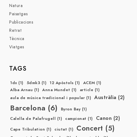
Natura
Paisatges
Publicacions
Retrat
Tècnica
Viatges
TAGS
1dx
(1)
5dmk3
(1)
12 Apòstols
(1)
ACEM
(1)
Alba Arnau
(1)
Anna Mundet
(1)
article
(1)
Austràlia
(2)
aula de música tradicional i popular
(1)
Barcelona
(6)
Byron Bay
(1)
Canon
(2)
Calella de Palafrugell
(1)
campionat
(1)
Concert
(5)
Cape Tribulation
(1)
ciutat
(1)