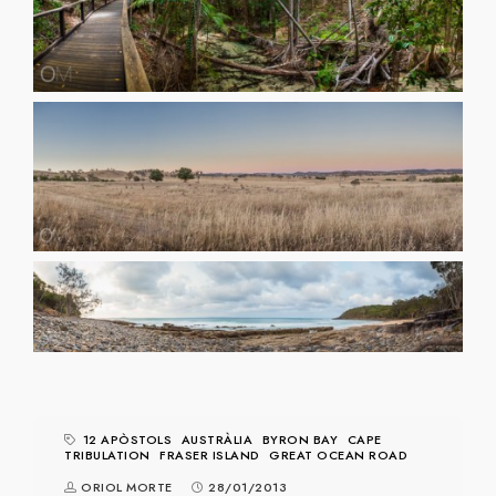
12 APÒSTOLS
AUSTRÀLIA
BYRON BAY
CAPE
TRIBULATION
FRASER ISLAND
GREAT OCEAN ROAD
ORIOL MORTE
28/01/2013