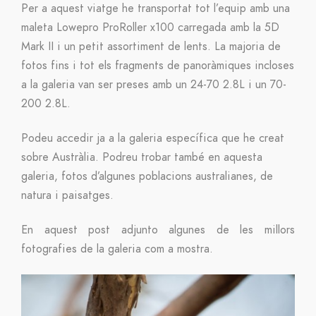
Per a aquest viatge he transportat tot l’equip amb una
maleta Lowepro ProRoller x100 carregada amb la 5D
Mark II i un petit assortiment de lents. La majoria de
fotos fins i tot els fragments de panoràmiques incloses
a la galeria van ser preses amb un 24-70 2.8L i un 70-
200 2.8L.
Podeu accedir ja a la galeria específica que he creat
sobre Austràlia. Podreu trobar també en aquesta
galeria, fotos d’algunes poblacions australianes, de
natura i paisatges.
En aquest post adjunto algunes de les millors
fotografies de la galeria com a mostra.