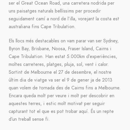
ser el Great Ocean Road, una carretera nodrida per
uns paisatges naturals bellíssims per procedir
seguidament camí a nord de l’illa, vorejant la costa est
australiana fins Cape Tribulation.
Els llocs més destacables on vam parar van ser Sydney,
Byron Bay, Brisbane, Noosa, Fraser Island, Cairns i
Cape Tribulation. Han estat 5.000km d’experiències,
moltes carreteres, platges, pluja, sol, vent i calor.
Sortint de Melbourne el 27 de desembre, el nostre
últim dia de viatge va ser el 9 de gener ja de 2013
quan volem de tornada des de Cairns fins a Melbourne.
Encara queda molt per veure i molt per descobrir en
aquestes terres, i estic molt motivat per seguir
capturant tot el que es pot trobar aquí. És un repte
d’un treball sense fi.