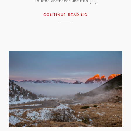
La idea era hacer una ruta […]
CONTINUE READING