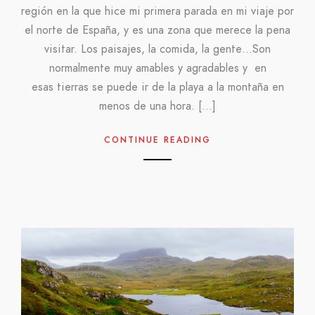
región en la que hice mi primera parada en mi viaje por
el norte de España, y es una zona que merece la pena
visitar. Los paisajes, la comida, la gente…Son
normalmente muy amables y agradables y en
esas tierras se puede ir de la playa a la montaña en
menos de una hora. […]
CONTINUE READING