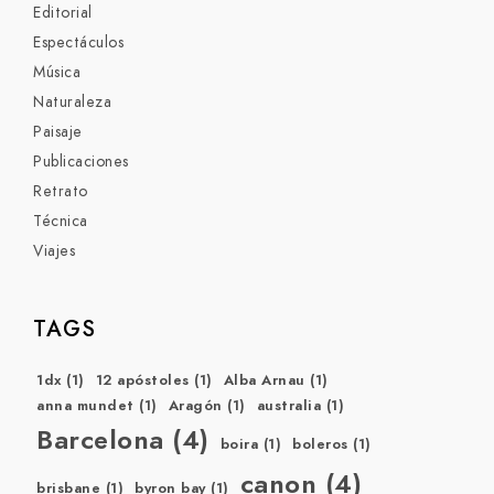
Editorial
Espectáculos
Música
Naturaleza
Paisaje
Publicaciones
Retrato
Técnica
Viajes
TAGS
1dx
(1)
12 apóstoles
(1)
Alba Arnau
(1)
anna mundet
(1)
Aragón
(1)
australia
(1)
Barcelona
(4)
boira
(1)
boleros
(1)
canon
(4)
brisbane
(1)
byron bay
(1)