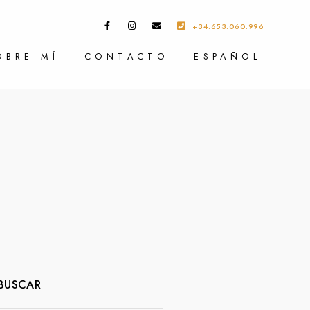
+34.653.060.996
OBRE MÍ
CONTACTO
ESPAÑOL
BUSCAR