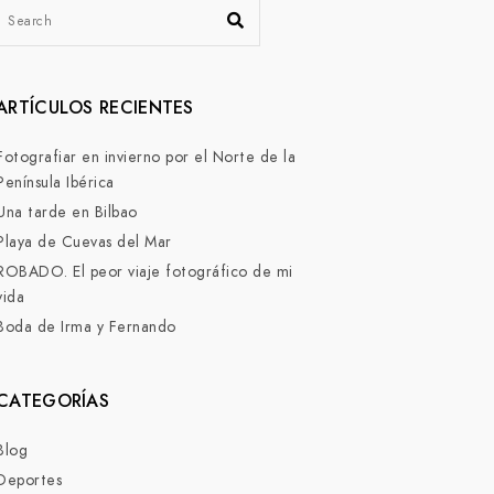
ARTÍCULOS RECIENTES
Fotografiar en invierno por el Norte de la
Península Ibérica
Una tarde en Bilbao
Playa de Cuevas del Mar
ROBADO. El peor viaje fotográfico de mi
vida
Boda de Irma y Fernando
CATEGORÍAS
Blog
Deportes