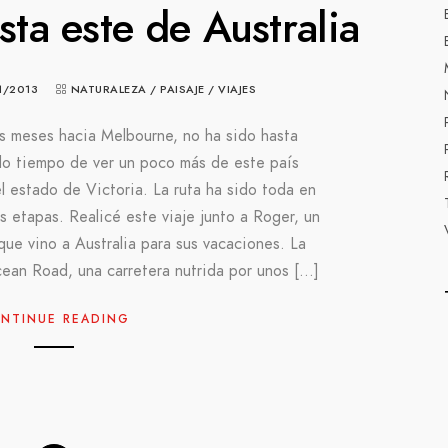
sta este de Australia
1/2013
NATURALEZA
/
PAISAJE
/
VIAJES
s meses hacia Melbourne, no ha sido hasta
do tiempo de ver un poco más de este país
el estado de Victoria. La ruta ha sido toda en
s etapas. Realicé este viaje junto a Roger, un
que vino a Australia para sus vacaciones. La
ean Road, una carretera nutrida por unos […]
NTINUE READING