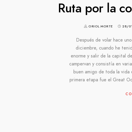
Ruta por la co
ORIOL MORTE
28/0
Después de volar hace uno
diciembre, cuando he teni
enorme y salir de la capital d
campervan y consistía en varia
buen amigo de toda la vida 
primera etapa fue el Great Oc
CO