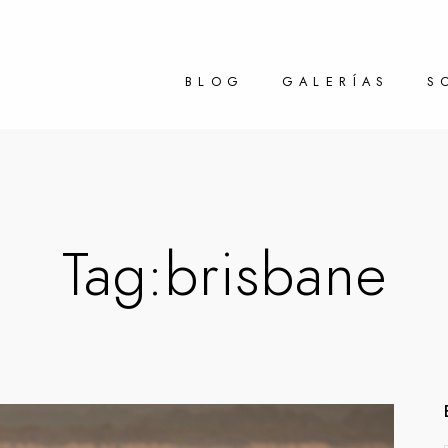
BLOG
GALERÍAS
S
Tag:
brisbane