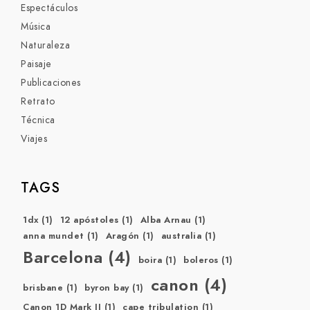
Espectáculos
Música
Naturaleza
Paisaje
Publicaciones
Retrato
Técnica
Viajes
TAGS
1dx
(1)
12 apóstoles
(1)
Alba Arnau
(1)
anna mundet
(1)
Aragón
(1)
australia
(1)
Barcelona
(4)
boira
(1)
boleros
(1)
canon
(4)
brisbane
(1)
byron bay
(1)
Canon 1D Mark II
(1)
cape tribulation
(1)