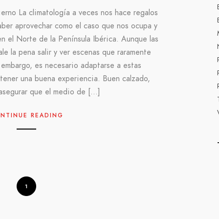
vierno La climatología a veces nos hace regalos
aber aprovechar como el caso que nos ocupa y
en el Norte de la Península Ibérica. Aunque las
le la pena salir y ver escenas que raramente
 embargo, es necesario adaptarse a estas
 tener una buena experiencia. Buen calzado,
asegurar que el medio de […]
NTINUE READING
1