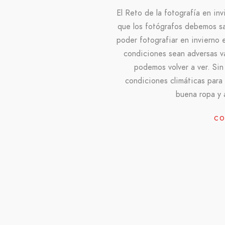
El Reto de la fotografía en in
que los fotógrafos debemos s
poder fotografiar en invierno 
condiciones sean adversas va
podemos volver a ver. Sin
condiciones climáticas para
buena ropa y 
CO