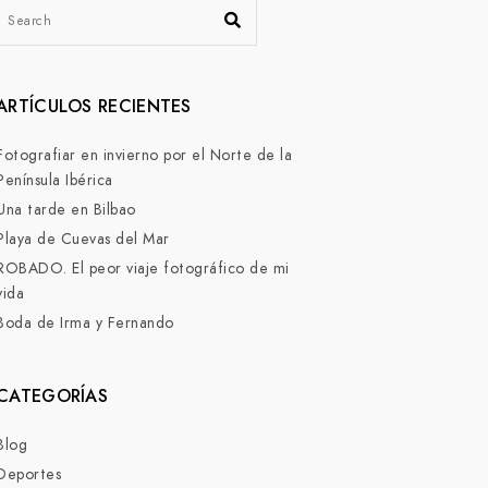
ARTÍCULOS RECIENTES
Fotografiar en invierno por el Norte de la
Península Ibérica
Una tarde en Bilbao
Playa de Cuevas del Mar
ROBADO. El peor viaje fotográfico de mi
vida
Boda de Irma y Fernando
CATEGORÍAS
Blog
Deportes