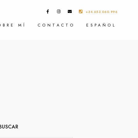
+34.653.060.996
OBRE MÍ
CONTACTO
ESPAÑOL
BUSCAR