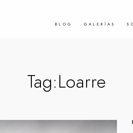
BLOG
GALERÍAS
S
Tag:
Loarre