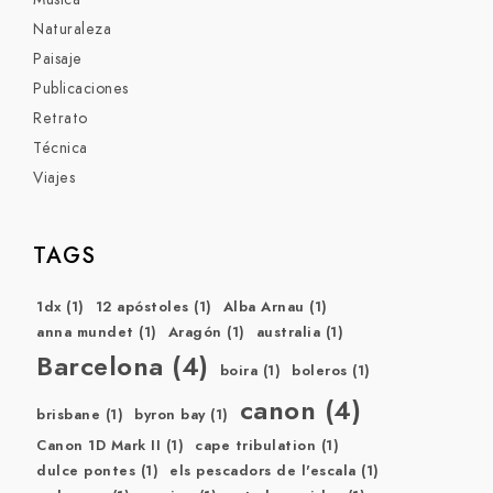
Naturaleza
Paisaje
Publicaciones
Retrato
Técnica
Viajes
TAGS
1dx
(1)
12 apóstoles
(1)
Alba Arnau
(1)
anna mundet
(1)
Aragón
(1)
australia
(1)
Barcelona
(4)
boira
(1)
boleros
(1)
canon
(4)
brisbane
(1)
byron bay
(1)
Canon 1D Mark II
(1)
cape tribulation
(1)
dulce pontes
(1)
els pescadors de l'escala
(1)