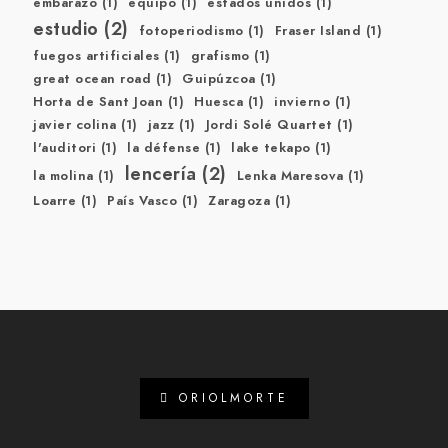
embarazo
(1)
equipo
(1)
estados unidos
(1)
estudio
(2)
fotoperiodismo
(1)
Fraser Island
(1)
fuegos artificiales
(1)
grafismo
(1)
great ocean road
(1)
Guipúzcoa
(1)
Horta de Sant Joan
(1)
Huesca
(1)
invierno
(1)
javier colina
(1)
jazz
(1)
Jordi Solé Quartet
(1)
l'auditori
(1)
la défense
(1)
lake tekapo
(1)
lencería
(2)
la molina
(1)
Lenka Maresova
(1)
Loarre
(1)
País Vasco
(1)
Zaragoza
(1)
ORIOLMORTE