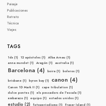
Paisaje
Publicaciones
Retrato
Técnica
Viajes
TAGS
1dx
(1)
12 apóstoles
(1)
Alba Arnau
(1)
anna mundet
(1)
Aragón
(1)
australia
(1)
Barcelona
(4)
boira
(1)
boleros
(1)
canon
(4)
brisbane
(1)
byron bay
(1)
Canon 1D Mark II
(1)
cape tribulation
(1)
dulce pontes
(1)
els pescadors de l'escala
(1)
embarazo
(1)
equipo
(1)
estados unidos
(1)
estudio
(2)
fotoperiodismo
(1)
Fraser Island
(1)