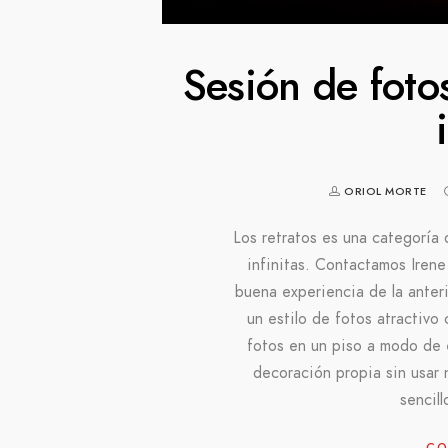
Sesión de foto
ORIOL MORTE
Los retratos es una categoría 
infinitas. Contactamos Irene
buena experiencia de la anteri
un estilo de fotos atractivo
fotos en un piso a modo de 
decoración propia sin usar 
sencil
CO