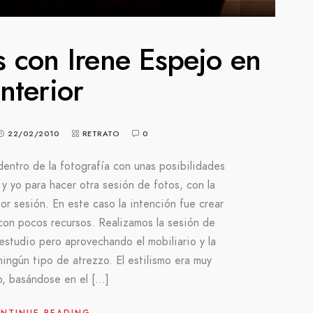
s con Irene Espejo en
interior
22/02/2010
RETRATO
0
dentro de la fotografía con unas posibilidades
 y yo para hacer otra sesión de fotos, con la
or sesión. En este caso la intención fue crear
 con pocos recursos. Realizamos la sesión de
estudio pero aprovechando el mobiliario y la
ningún tipo de atrezzo. El estilismo era muy
lo, basándose en el […]
NTINUE READING