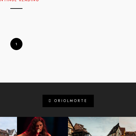
1
ORIOLMORTE