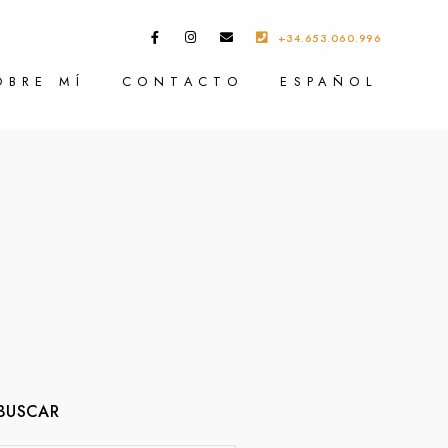
+34.653.060.996
OBRE MÍ
CONTACTO
ESPAÑOL
BUSCAR