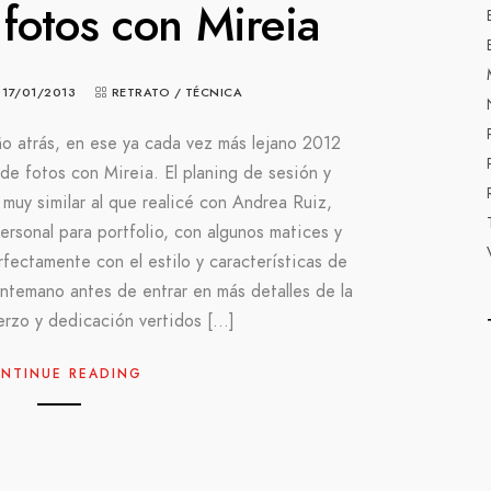
fotos con Mireia
17/01/2013
RETRATO
/
TÉCNICA
o atrás, en ese ya cada vez más lejano 2012
 de fotos con Mireia. El planing de sesión y
 muy similar al que realicé con Andrea Ruiz,
rsonal para portfolio, con algunos matices y
fectamente con el estilo y características de
ntemano antes de entrar en más detalles de la
uerzo y dedicación vertidos […]
NTINUE READING