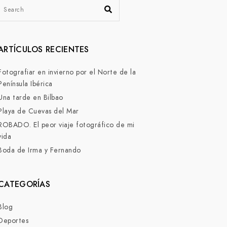
ARTÍCULOS RECIENTES
Fotografiar en invierno por el Norte de la
Península Ibérica
Una tarde en Bilbao
Playa de Cuevas del Mar
ROBADO. El peor viaje fotográfico de mi
vida
Boda de Irma y Fernando
CATEGORÍAS
Blog
Deportes