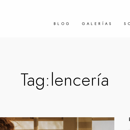
BLOG
GALERÍAS
S
Tag:
lencería