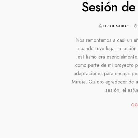
Sesión de 
ORIOL MORTE
Nos remontamos a casi un añ
cuando tuvo lugar la sesión
estilismo era esencialmente
como parte de mi proyecto pe
adaptaciones para encajar per
Mireia. Quiero agradecer de a
sesión, el esf
CO