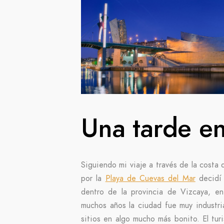
Una tarde en
Siguiendo mi viaje a través de la costa
por la
Playa de Cuevas del Mar
decidí 
dentro de la provincia de Vizcaya, e
muchos años la ciudad fue muy industri
sitios en algo mucho más bonito. El tu