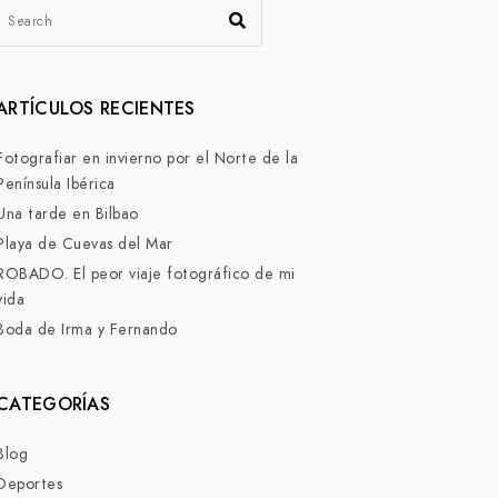
ARTÍCULOS RECIENTES
Fotografiar en invierno por el Norte de la
Península Ibérica
Una tarde en Bilbao
Playa de Cuevas del Mar
ROBADO. El peor viaje fotográfico de mi
vida
Boda de Irma y Fernando
CATEGORÍAS
Blog
Deportes