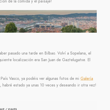
ión de la comida y el paisaje!
ber pasado una tarde en Bilbao. Volví a Sopelana, el
uiente localización era San Juan de Gaztelugatxe. El
 País Vasco, ya podéis ver algunas fotos de mi
Galería
o, habré estado ya unas 10 veces y deseando ir otra vez!
AJE
/
VIAJES