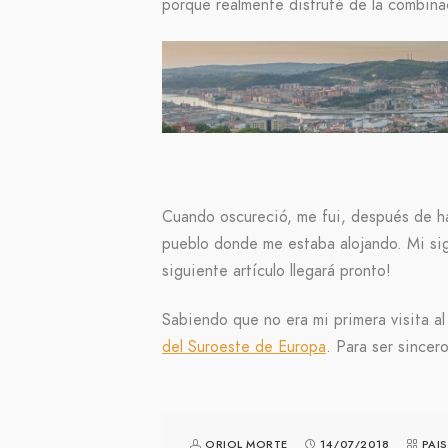
porque realmente disfruté de la combinac
Cuando oscureció, me fui, después de ha
pueblo donde me estaba alojando. Mi sig
siguiente artículo llegará pronto!
Sabiendo que no era mi primera visita al
del Suroeste de Europa
. Para ser sincer
ORIOL MORTE
14/07/2018
PAIS