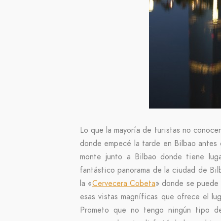
Lo que la mayoría de turistas no conoce
donde empecé la tarde en Bilbao antes 
monte junto a Bilbao donde tiene lug
fantástico panorama de la ciudad de Bil
la «
Cervecera Cobeta
» donde se puede 
esas vistas magníficas que ofrece el lu
Prometo que no tengo ningún tipo de