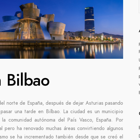
 Bilbao
 del norte de España, después de dejar Asturias pasando
pasar una tarde en Bilbao. La ciudad es un municipio
n la comunidad autónoma del País Vasco, España. Por
al pero ha renovado muchas áreas convirtiendo algunos
rismo se ha incrementado también desde que se creó el