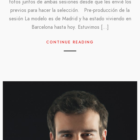
fotos juntos de ambas sesiones desde que les envié los
previos para hacer la selección. Pre-producción de la
sesión La modelo es de Madrid y ha estado viviendo en
Barcelona hasta hoy. Estuvimos […]
CONTINUE READING