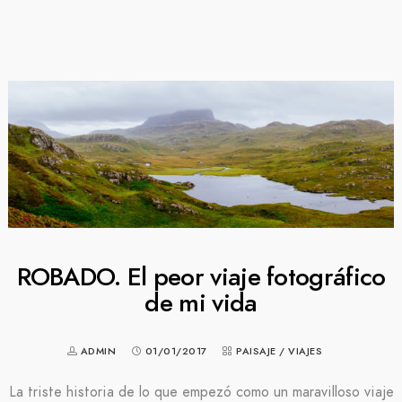
ROBADO. El peor viaje fotográfico
de mi vida
ADMIN
01/01/2017
PAISAJE
/
VIAJES
La triste historia de lo que empezó como un maravilloso viaje