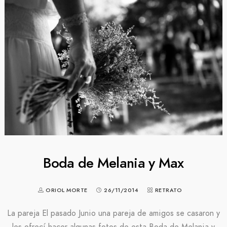
Boda de Melania y Max
ORIOL MORTE
26/11/2014
RETRATO
La pareja El pasado Junio una pareja de amigos se casaron y
les ofrecí hacer algunas fotos de esta Boda de Melania y