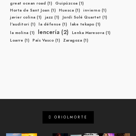
great ocean road
(1)
Guipúzcoa
(1)
Horta de Sant Joan
(1)
Huesca
(1)
invierno
(1)
javier colina
(1)
jazz
(1)
Jordi Solé Quartet
(1)
l'auditori
(1)
la défense
(1)
lake tekapo
(1)
lencería
(2)
la molina
(1)
Lenka Maresova
(1)
Loarre
(1)
País Vasco
(1)
Zaragoza
(1)
ORIOLMORTE