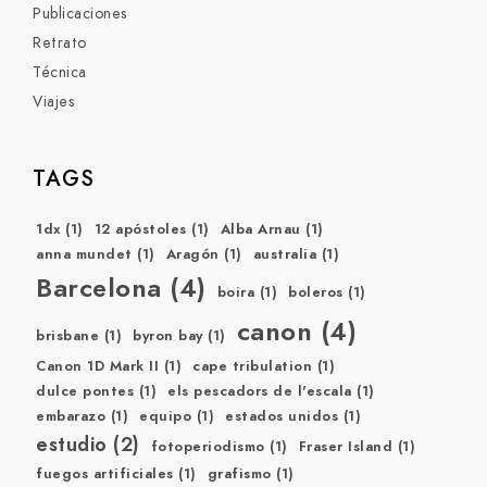
Publicaciones
Retrato
Técnica
Viajes
TAGS
1dx
(1)
12 apóstoles
(1)
Alba Arnau
(1)
anna mundet
(1)
Aragón
(1)
australia
(1)
Barcelona
(4)
boira
(1)
boleros
(1)
canon
(4)
brisbane
(1)
byron bay
(1)
Canon 1D Mark II
(1)
cape tribulation
(1)
dulce pontes
(1)
els pescadors de l'escala
(1)
embarazo
(1)
equipo
(1)
estados unidos
(1)
estudio
(2)
fotoperiodismo
(1)
Fraser Island
(1)
fuegos artificiales
(1)
grafismo
(1)