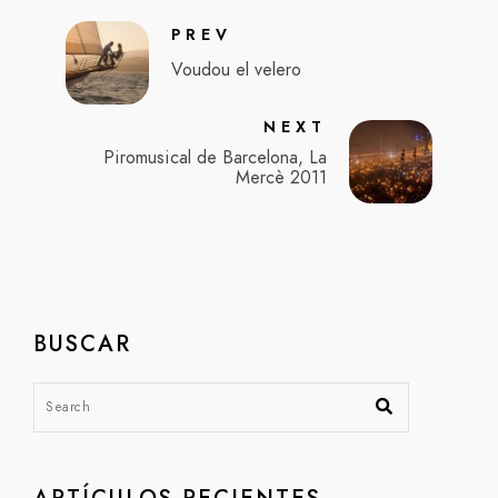
PREV
Voudou el velero
NEXT
Piromusical de Barcelona, La
Mercè 2011
BUSCAR
ARTÍCULOS RECIENTES