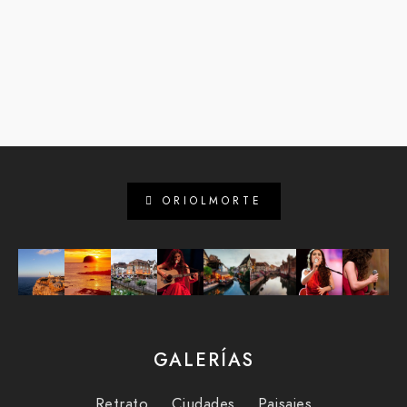
ORIOLMORTE
GALERÍAS
Retrato
Ciudades
Paisajes