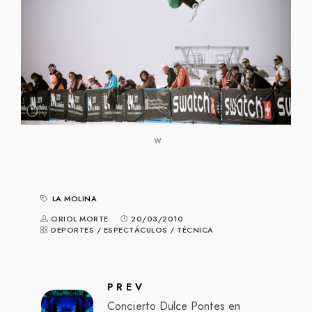
w
LA MOLINA
ORIOL MORTE
20/03/2010
DEPORTES
/
ESPECTÁCULOS
/
TÉCNICA
PREV
Concierto Dulce Pontes en