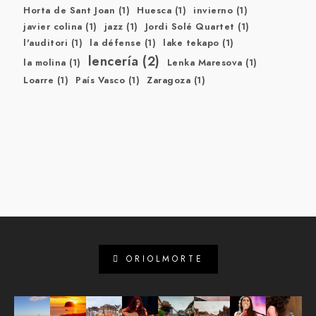
Horta de Sant Joan
(1)
Huesca
(1)
invierno
(1)
javier colina
(1)
jazz
(1)
Jordi Solé Quartet
(1)
l'auditori
(1)
la défense
(1)
lake tekapo
(1)
lencería
(2)
la molina
(1)
Lenka Maresova
(1)
Loarre
(1)
País Vasco
(1)
Zaragoza
(1)
ORIOLMORTE