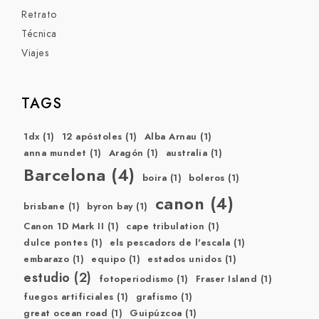
Retrato
Técnica
Viajes
TAGS
1dx
(1)
12 apóstoles
(1)
Alba Arnau
(1)
anna mundet
(1)
Aragón
(1)
australia
(1)
Barcelona
(4)
boira
(1)
boleros
(1)
canon
(4)
brisbane
(1)
byron bay
(1)
Canon 1D Mark II
(1)
cape tribulation
(1)
dulce pontes
(1)
els pescadors de l'escala
(1)
embarazo
(1)
equipo
(1)
estados unidos
(1)
estudio
(2)
fotoperiodismo
(1)
Fraser Island
(1)
fuegos artificiales
(1)
grafismo
(1)
great ocean road
(1)
Guipúzcoa
(1)