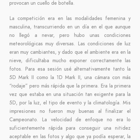
provocan un cuello de botella.
La competición era en las modalidades femenina y
masculina, transcurriendo en un día en el que aunque
no llegó a nevar, pero hubo unas condiciones
meteorológicas muy diversas. Las condiciones de luz
eran muy cambiantes, y dado que el ambiente era en la
nieve, dificultaba mucho exponer correctamente las
fotos. Para esa sesión usé alternativamente tanto la
5D Mark II como la 1D Mark II, una cámara con más
“rodaje” pero más rápida que la primera. Era la primera
vez que estaba en una situación tan exigente para la
5D, por la luz, el tipo de evento y la climatología. Mis
impresiones no fueron muy buenas al finalizar el
Campeonato. La velocidad de enfoque no era lo
suficientemente rápida para conseguir una nitidez
aceptable en las fotos y algo que ya podía esperar, la