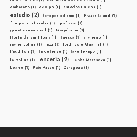
embarazo
(1)
equipo
(1)
estados unidos
(1)
estudio
(2)
fotoperiodismo
(1)
Fraser Island
(1)
fuegos artificiales
(1)
grafismo
(1)
great ocean road
(1)
Guipúzcoa
(1)
Horta de Sant Joan
(1)
Huesca
(1)
invierno
(1)
javier colina
(1)
jazz
(1)
Jordi Solé Quartet
(1)
l'auditori
(1)
la défense
(1)
lake tekapo
(1)
lencería
(2)
la molina
(1)
Lenka Maresova
(1)
Loarre
(1)
País Vasco
(1)
Zaragoza
(1)