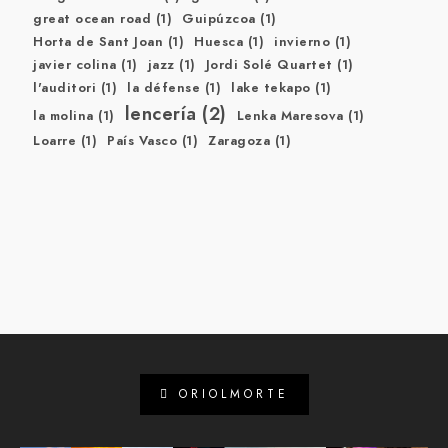
great ocean road
(1)
Guipúzcoa
(1)
Horta de Sant Joan
(1)
Huesca
(1)
invierno
(1)
javier colina
(1)
jazz
(1)
Jordi Solé Quartet
(1)
l'auditori
(1)
la défense
(1)
lake tekapo
(1)
lencería
(2)
la molina
(1)
Lenka Maresova
(1)
Loarre
(1)
País Vasco
(1)
Zaragoza
(1)
ORIOLMORTE