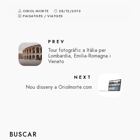
ORIOL MORTE
28/12/2013
PAISATGES
/
VIATGES
PREV
Tour fotogràfic a Itàlia per
Lombardia, Emilia-Romagna i
Veneto
NEXT
Nou disseny a Oriolmorte.com
BUSCAR