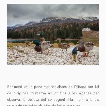
Realment val la pena matinar abans de l’albada per tal
de dirigir-se muntanya amunt fins a les alçades per
observar la bellesa del sol rogent il·luminant amb els