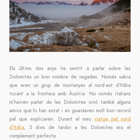
Els últims dos anys he sentit a parlar sobre les
Dolomites un bon nombre de vegades. Només sabia
que eren un grup de muntanyes al nord-est d’Itàlia
tocant a la frontera amb Àustria. No només italians
m’havien parlat de les Dolomites sinó també alguns
amics que hi han estat i en guardaven molt bon record
pel que explicaven. Durant el meu
viatge pel nord
d’Itàlia
, 5 dies de tardor a les Dolomites era el
complement perfecte.