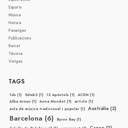
Esports
Música
Natura
Paisatges
Publicacions
Retrat
Tècnica
Viatges
TAGS
1dx
(1)
5dmk3
(1)
12 Apòstols
(1)
ACEM
(1)
Alba Arnau
(1)
Anna Mundet
(1)
article
(1)
Austràlia
(2)
aula de música tradicional i popular
(1)
Barcelona
(6)
Byron Bay
(1)
Canon
(2)