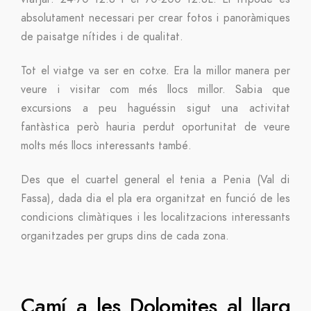
absolutament necessari per crear fotos i panoràmiques
de paisatge nítides i de qualitat.
Tot el viatge va ser en cotxe. Era la millor manera per
veure i visitar com més llocs millor. Sabia que
excursions a peu haguéssin sigut una activitat
fantàstica però hauria perdut oportunitat de veure
molts més llocs interessants també.
Des que el cuartel general el tenia a Penia (Val di
Fassa), dada dia el pla era organitzat en funció de les
condicions climàtiques i les localitzacions interessants
organitzades per grups dins de cada zona.
Camí a les Dolomites al llarg