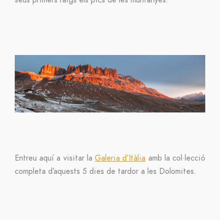
seus primers raigs els pics de les muntanyes.
Entreu aquí a visitar la
Galeria d’Itàlia
amb la col·lecció
completa d’aquests 5 dies de tardor a les Dolomites.