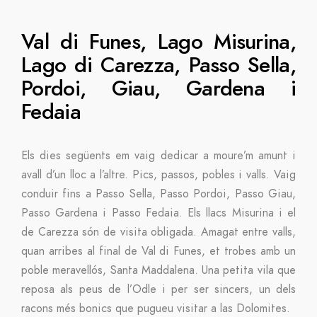
Val di Funes, Lago Misurina,
Lago di Carezza, Passo Sella,
Pordoi, Giau, Gardena i
Fedaia
Els dies següents em vaig dedicar a moure’m amunt i
avall d’un lloc a l’altre. Pics, passos, pobles i valls. Vaig
conduir fins a Passo Sella, Passo Pordoi, Passo Giau,
Passo Gardena i Passo Fedaia. Els llacs Misurina i el
de Carezza són de visita obligada. Amagat entre valls,
quan arribes al final de Val di Funes, et trobes amb un
poble meravellós, Santa Maddalena. Una petita vila que
reposa als peus de l’Odle i per ser sincers, un dels
racons més bonics que pugueu visitar a las Dolomites.