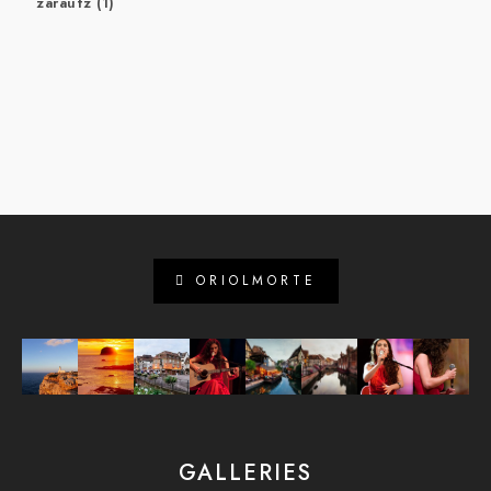
zarautz
(1)
ORIOLMORTE
GALLERIES