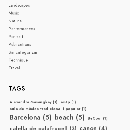
Landscapes
Music
Nature
Performances
Portrait
Publications
Sin categorizar
Technique
Travel
TAGS
Alexandra Masangkay
(1)
amtp
(1)
aula de música tradicional i popular
(1)
Barcelona
(5)
beach
(5)
BeCool
(1)
canon
(4)
calella de palafrugell
(3)