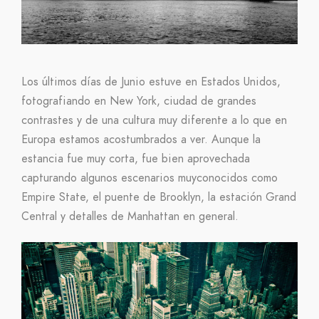
Los últimos días de Junio estuve en Estados Unidos,
fotografiando en New York, ciudad de grandes
contrastes y de una cultura muy diferente a lo que en
Europa estamos acostumbrados a ver. Aunque la
estancia fue muy corta, fue bien aprovechada
capturando algunos escenarios muyconocidos como
Empire State, el puente de Brooklyn, la estación Grand
Central y detalles de Manhattan en general.