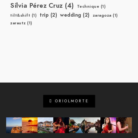
Sílvia Pérez Cruz
(4)
Technique
(1)
trip
(2)
wedding
(2)
tilt&shift
(1)
zaragoza
(1)
zarautz
(1)
ORIOLMORTE