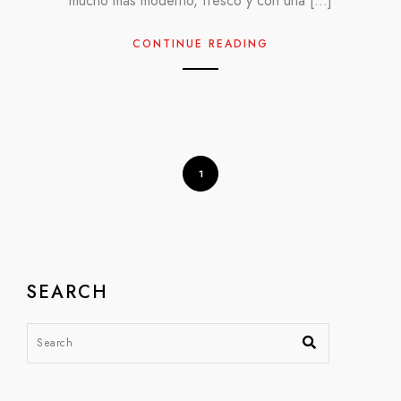
mucho más moderno, fresco y con una […]
CONTINUE READING
1
SEARCH