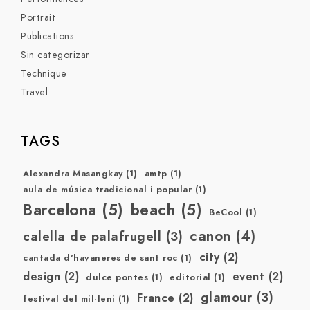
Portrait
Publications
Sin categorizar
Technique
Travel
TAGS
Alexandra Masangkay
(1)
amtp
(1)
aula de música tradicional i popular
(1)
Barcelona
(5)
beach
(5)
BeCool
(1)
canon
(4)
calella de palafrugell
(3)
city
(2)
cantada d'havaneres de sant roc
(1)
design
(2)
event
(2)
dulce pontes
(1)
editorial
(1)
glamour
(3)
France
(2)
festival del mil·leni
(1)