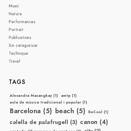
Music
Nature
Performances
Portrait
Publications
Sin categorizar
Technique
Travel
TAGS
Alexandra Masangkay
(1)
amtp
(1)
aula de música tradicional i popular
(1)
Barcelona
(5)
beach
(5)
BeCool
(1)
canon
(4)
calella de palafrugell
(3)
city
(2)