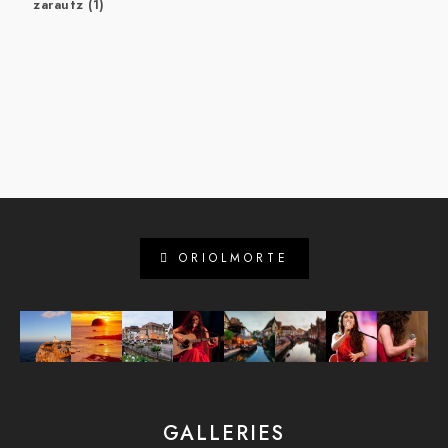
zarautz
(1)
ORIOLMORTE
GALLERIES