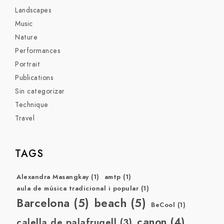
Landscapes
Music
Nature
Performances
Portrait
Publications
Sin categorizar
Technique
Travel
TAGS
Alexandra Masangkay
(1)
amtp
(1)
aula de música tradicional i popular
(1)
Barcelona
(5)
beach
(5)
BeCool
(1)
canon
(4)
calella de palafrugell
(3)