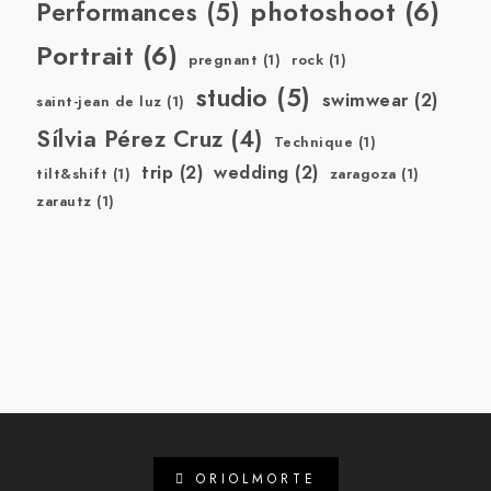
photoshoot
(6)
Performances
(5)
Portrait
(6)
pregnant
(1)
rock
(1)
studio
(5)
swimwear
(2)
saint-jean de luz
(1)
Sílvia Pérez Cruz
(4)
Technique
(1)
trip
(2)
wedding
(2)
tilt&shift
(1)
zaragoza
(1)
zarautz
(1)
ORIOLMORTE