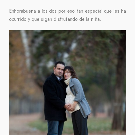
Enhorabuena a los dos por eso tan especial que les ha
ocurrido y que sigan disfrutando de la niña.