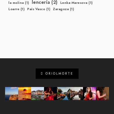
lencería
(2)
la molina
(1)
Lenka Maresova
(1)
Loarre
(1)
País Vasco
(1)
Zaragoza
(1)
ORIOLMORTE