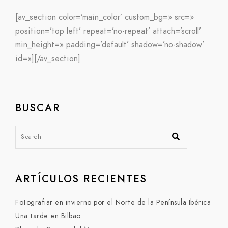
[av_section color=’main_color’ custom_bg=» src=»
position=’top left’ repeat=’no-repeat’ attach=’scroll’
min_height=» padding=’default’ shadow=’no-shadow’
id=»][/av_section]
BUSCAR
ARTÍCULOS RECIENTES
Fotografiar en invierno por el Norte de la Península Ibérica
Una tarde en Bilbao