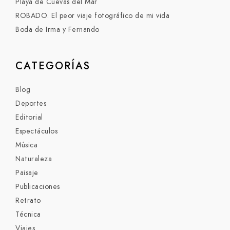
Playa de Cuevas del Mar
ROBADO. El peor viaje fotográfico de mi vida
Boda de Irma y Fernando
CATEGORÍAS
Blog
Deportes
Editorial
Espectáculos
Música
Naturaleza
Paisaje
Publicaciones
Retrato
Técnica
Viajes