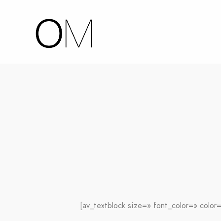
[av_textblock size=» font_color=» color=