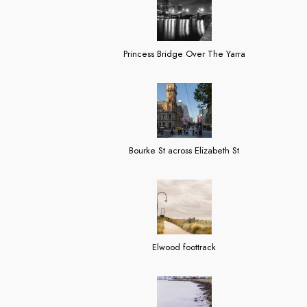
Princess Bridge Over The Yarra
Bourke St across Elizabeth St
Elwood foottrack