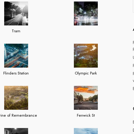
Tram
Flinders Station
Olympic Park
rine of Remembrance
Fenwick St