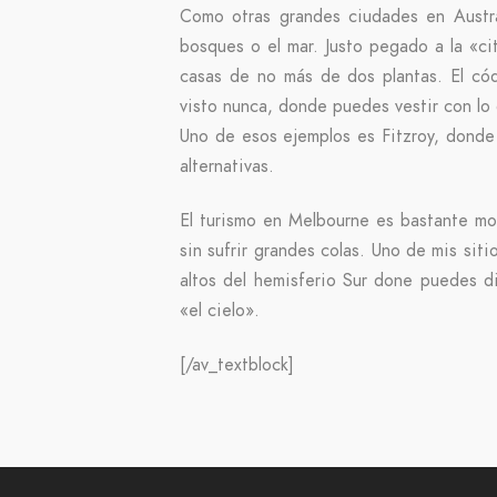
Como otras grandes ciudades en Austral
bosques o el mar. Justo pegado a la «ci
casas de no más de dos plantas. El có
visto nunca, donde puedes vestir con lo
Uno de esos ejemplos es Fitzroy, donde 
alternativas.
El turismo en Melbourne es bastante mod
sin sufrir grandes colas. Uno de mis siti
altos del hemisferio Sur done puedes di
«el cielo».
[/av_textblock]