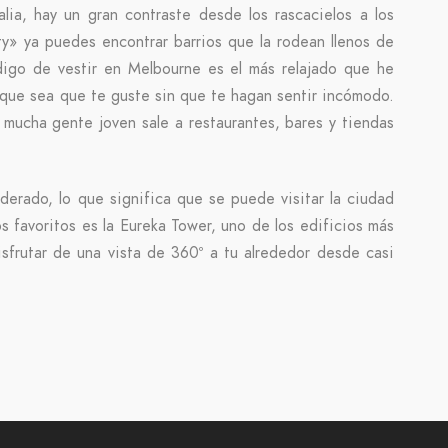
ia, hay un gran contraste desde los rascacielos a los
ty» ya puedes encontrar barrios que la rodean llenos de
digo de vestir en Melbourne es el más relajado que he
 que sea que te guste sin que te hagan sentir incómodo.
mucha gente joven sale a restaurantes, bares y tiendas
erado, lo que significa que se puede visitar la ciudad
os favoritos es la Eureka Tower, uno de los edificios más
sfrutar de una vista de 360º a tu alrededor desde casi