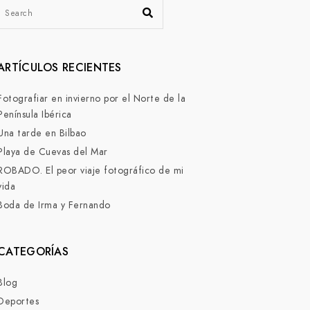
ARTÍCULOS RECIENTES
Fotografiar en invierno por el Norte de la
Península Ibérica
Una tarde en Bilbao
Playa de Cuevas del Mar
ROBADO. El peor viaje fotográfico de mi
vida
Boda de Irma y Fernando
CATEGORÍAS
Blog
Deportes