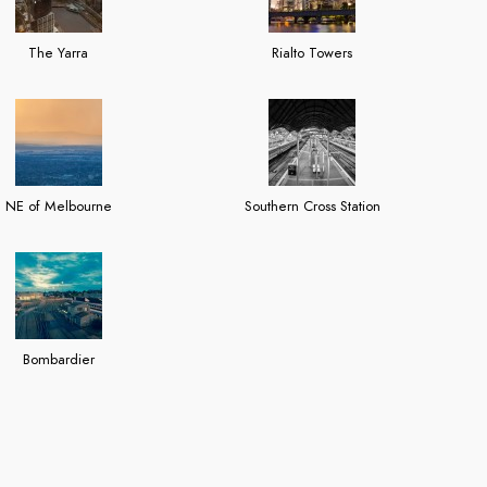
The Yarra
Rialto Towers
NE of Melbourne
Southern Cross Station
Bombardier