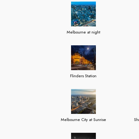
Melbourne at night
Flinders Station
Melbourne City at Sunrise
Sh