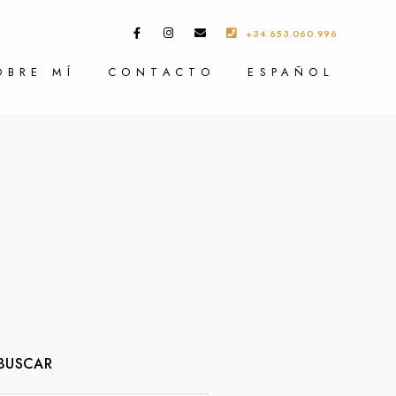
+34.653.060.996
OBRE MÍ
CONTACTO
ESPAÑOL
BUSCAR