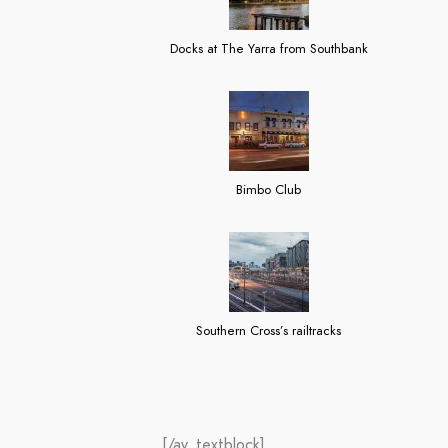
Docks at The Yarra from Southbank
Bimbo Club
Southern Cross’s railtracks
[/av_textblock]