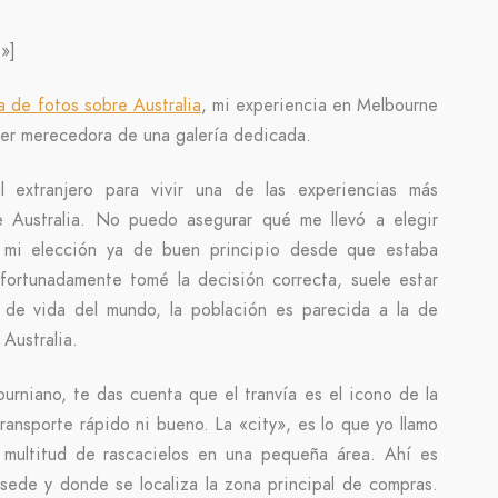
»]
ía de fotos sobre Australia
, mi experiencia en Melbourne
ser merecedora de una galería dedicada.
 extranjero para vivir una de las experiencias más
e Australia. No puedo asegurar qué me llevó a elegir
e mi elección ya de buen principio desde que estaba
Afortunadamente tomé la decisión correcta, suele estar
de vida del mundo, la población es parecida a la de
Australia.
rniano, te das cuenta que el tranvía es el icono de la
ransporte rápido ni bueno. La «city», es lo que yo llamo
multitud de rascacielos en una pequeña área. Ahí es
sede y donde se localiza la zona principal de compras.