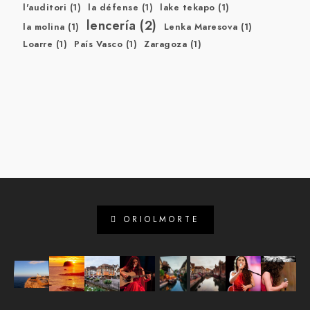
l'auditori
(1)
la défense
(1)
lake tekapo
(1)
lencería
(2)
la molina
(1)
Lenka Maresova
(1)
Loarre
(1)
País Vasco
(1)
Zaragoza
(1)
ORIOLMORTE