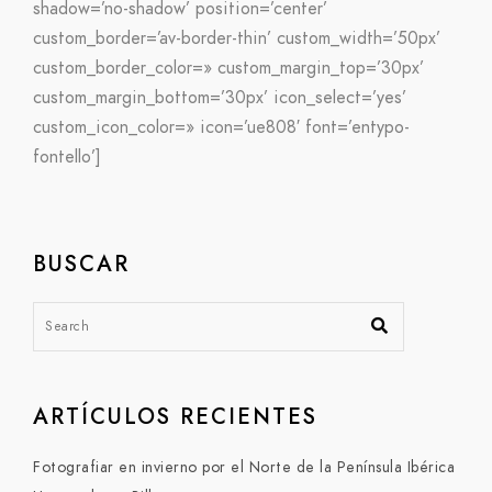
shadow=’no-shadow’ position=’center’
custom_border=’av-border-thin’ custom_width=’50px’
custom_border_color=» custom_margin_top=’30px’
custom_margin_bottom=’30px’ icon_select=’yes’
custom_icon_color=» icon=’ue808′ font=’entypo-
fontello’]
BUSCAR
ARTÍCULOS RECIENTES
Fotografiar en invierno por el Norte de la Península Ibérica