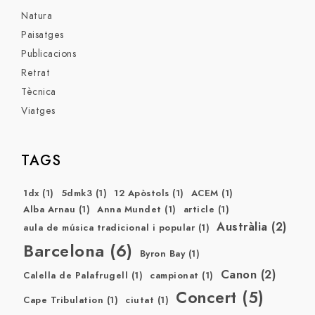
Natura
Paisatges
Publicacions
Retrat
Tècnica
Viatges
TAGS
1dx
(1)
5dmk3
(1)
12 Apòstols
(1)
ACEM
(1)
Alba Arnau
(1)
Anna Mundet
(1)
article
(1)
Austràlia
(2)
aula de música tradicional i popular
(1)
Barcelona
(6)
Byron Bay
(1)
Canon
(2)
Calella de Palafrugell
(1)
campionat
(1)
Concert
(5)
Cape Tribulation
(1)
ciutat
(1)