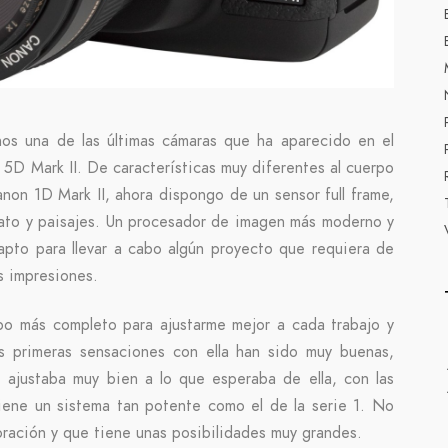
os una de las últimas cámaras que ha aparecido en el
n 5D Mark II. De características muy diferentes al cuerpo
non 1D Mark II, ahora dispongo de un sensor full frame,
rato y paisajes. Un procesador de imagen más moderno y
apto para llevar a cabo algún proyecto que requiera de
s impresiones.
po más completo para ajustarme mejor a cada trabajo y
as primeras sensaciones con ella han sido muy buenas,
 ajustaba muy bien a lo que esperaba de ella, con las
iene un sistema tan potente como el de la serie 1. No
ración y que tiene unas posibilidades muy grandes.