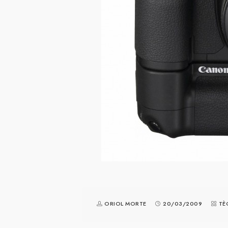
ORIOL MORTE
20/03/2009
TÈ