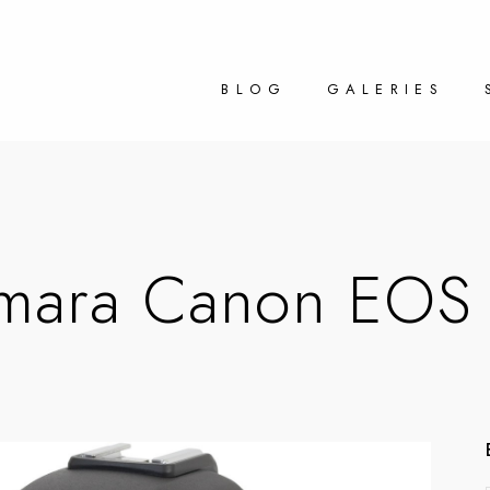
BLOG
GALERIES
mara Canon EOS