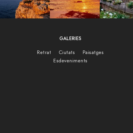
GALERIES
Retrat
Ciutats
Paisatges
Esdeveniments