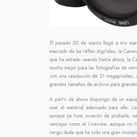
El pasado 20 de marzo llegó a mis man
mercado de las réflex digitales, la Cano
que he estado usando hasta ahora, la Ca
mucho mejor para las fotografías de ret
con una resolución de 21 megapíxeles, 
grandes tamaños de archivo para grande
A partir de ahora dispongo de un equi
usar el material adecuado para ello. L
aunque ya tuve ocasión de probarla, se
ventajas como el Liveview, aunque no t
tengo duda que ha sido una gran incorpo