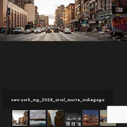
new-york_mg_2028_oriol_morte_indiegogo