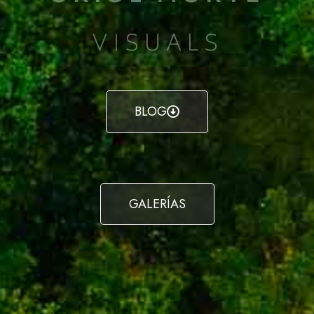
VISUALS
BLOG
GALERÍAS